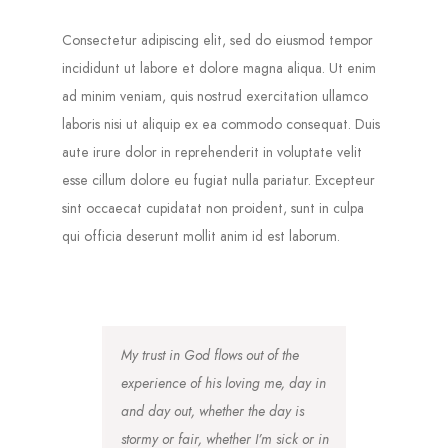
Consectetur adipiscing elit, sed do eiusmod tempor
incididunt ut labore et dolore magna aliqua. Ut enim
ad minim veniam, quis nostrud exercitation ullamco
laboris nisi ut aliquip ex ea commodo consequat. Duis
aute irure dolor in reprehenderit in voluptate velit
esse cillum dolore eu fugiat nulla pariatur. Excepteur
sint occaecat cupidatat non proident, sunt in culpa
qui officia deserunt mollit anim id est laborum.
My trust in God flows out of the
experience of his loving me, day in
and day out, whether the day is
stormy or fair, whether I’m sick or in