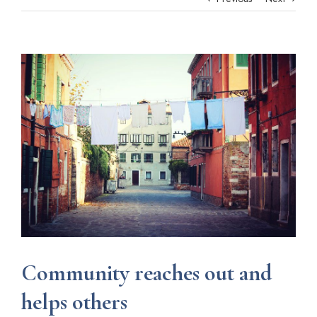
View
Larger
Image
Community reaches out and
helps others