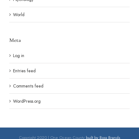
World
Meta
Log in
Entries feed
Comments feed
WordPress.org
Copyright 2020 | One Ocean County
built by Boss Brands