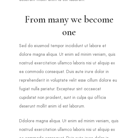
From many we become
one
Sed do eiusmod tempor incididunt ut labore et
dolore magna aliqua. Ut enim ad minim veniam, quis
nostrud exercitation ullamco laboris nisi ut aliquip ex
ea commodo consequat. Duis aute irure dolor in
reprehenderit in voluptate velit esse cillum dolore eu
fugiat nulla pariatur. Excepteur sint occaecat
cupidatat non proident, sunt in culpa qui officia
deserunt mollit anim id est laborum.
Ddolore magna aliqua. Ut enim ad minim veniam, quis
nostrud exercitation ullamco laboris nisi ut aliquip ex
ea commodo consequat. Duis aute irure dolor in