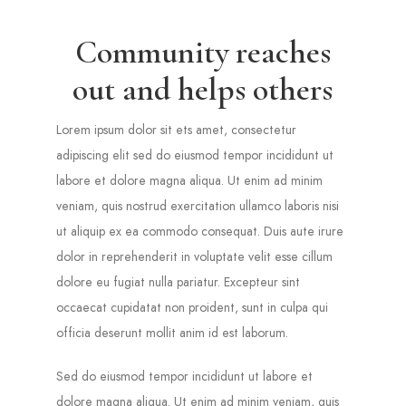
Community reaches
out and helps others
Lorem ipsum dolor sit ets amet, consectetur
adipiscing elit sed do eiusmod tempor incididunt ut
labore et dolore magna aliqua. Ut enim ad minim
veniam, quis nostrud exercitation ullamco laboris nisi
ut aliquip ex ea commodo consequat. Duis aute irure
dolor in reprehenderit in voluptate velit esse cillum
dolore eu fugiat nulla pariatur. Excepteur sint
occaecat cupidatat non proident, sunt in culpa qui
officia deserunt mollit anim id est laborum.
Sed do eiusmod tempor incididunt ut labore et
dolore magna aliqua. Ut enim ad minim veniam, quis