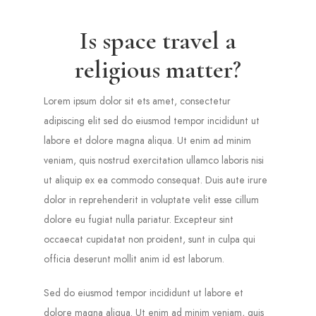
Is space travel a
religious matter?
Lorem ipsum dolor sit ets amet, consectetur
adipiscing elit sed do eiusmod tempor incididunt ut
labore et dolore magna aliqua. Ut enim ad minim
veniam, quis nostrud exercitation ullamco laboris nisi
ut aliquip ex ea commodo consequat. Duis aute irure
dolor in reprehenderit in voluptate velit esse cillum
dolore eu fugiat nulla pariatur. Excepteur sint
occaecat cupidatat non proident, sunt in culpa qui
officia deserunt mollit anim id est laborum.
Sed do eiusmod tempor incididunt ut labore et
dolore magna aliqua. Ut enim ad minim veniam, quis