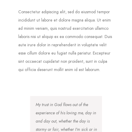
Consectetur adipiscing elit, sed do eiusmod tempor
incididunt ut labore et dolore magna aliqua. Ut enim
ad minim veniam, quis nostrud exercitation ullamco
laboris nisi ut aliquip ex ea commodo consequat. Duis
aute irure dolor in reprehenderit in voluptate velit
esse cillum dolore eu fugiat nulla pariatur. Excepteur
sint occaecat cupidatat non proident, sunt in culpa
qui officia deserunt mollit anim id est laborum.
My trust in God flows out of the
experience of his loving me, day in
and day out, whether the day is
stormy or fair, whether I’m sick or in