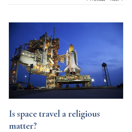
View
Larger
Image
Is space travel a religious
matter?