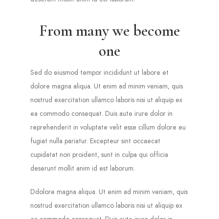
From many we become
one
Sed do eiusmod tempor incididunt ut labore et
dolore magna aliqua. Ut enim ad minim veniam, quis
nostrud exercitation ullamco laboris nisi ut aliquip ex
ea commodo consequat. Duis aute irure dolor in
reprehenderit in voluptate velit esse cillum dolore eu
fugiat nulla pariatur. Excepteur sint occaecat
cupidatat non proident, sunt in culpa qui officia
deserunt mollit anim id est laborum.
Ddolore magna aliqua. Ut enim ad minim veniam, quis
nostrud exercitation ullamco laboris nisi ut aliquip ex
ea commodo consequat. Duis aute irure dolor in